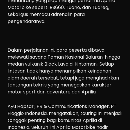
menantang yang siap menguji performa Aprilia
Motorbike seperti RS660, Tuono, dan Tuareg,
sekaligus memacu adrenalin para
pengendaranya.
Dalam perjalanan ini, para peserta dibawa
melewati savana Taman Nasional Baluran, hingga
medan vulkanik Black Lava di Kintamani. Setiap
lintasan tidak hanya menampilkan keindahan
alam daerah tersebut, tetapi juga menghadirkan
tantangan teknis yang menegaskan karakter
motor sport dan adventure dari Aprilia.
Ayu Hapsari, PR & Communications Manager, PT
Piaggio Indonesia, mengatakan, touring ini menjadi
tonggak penting bagi komunitas Aprilia di
Indonesia. Seluruh lini Aprilia Motorbike hadir