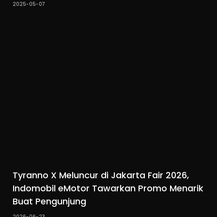
2025-05-07
Tyranno X Meluncur di Jakarta Fair 2026,
Indomobil eMotor Tawarkan Promo Menarik
Buat Pengunjung
2026-06-23