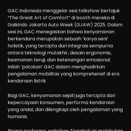
GAC Indonesia menggelar sesi talkshow bertajuk
“The Great Art of Comfort” di booth mereka di
Gaikindo Jakarta Auto Week (GJAW) 2025. Dalam
sesi ini, GAC menegaskan bahwa kenyamanan
berkendara merupakan sebuah ‘karya seni’
holistik, yang tercipta dari integrasi sempurna
antara teknologi mutakhir, desain ergonomis,
keamanan teruji, dan ketenangan emosional.
Inilah ‘patokan’ GAC dalam menghadirkan
pengalaman mobilitas yang komprehensif di era
kendaraan listrik.
Bagi GAC, kenyamanan sejati juga tercipta dari
kepercayaan konsumen, performa kendaraan
yang andal, dan dilengkapi oleh pengalaman yang
humanis.
Bicara performa, pabrikan Tiongkok ini melakukan