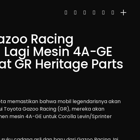
azoo Racing
 Lagi Mesin 4A-GE
t GR Heritage Parts
ta memastikan bahwa mobil legendarisnya akan
ui Toyota Gazoo Racing (GR), mereka akan
n mesin 4A-GE untuk Corolla Levin/Sprinter
 suku cadang asli dan baru dari Gazoo Racing. Ini