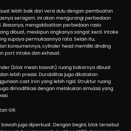
ibuat lebih baik dari versi dulu dengan pembuatan
asnya seragam. Ini akan mengurangi perbedaan
l. Biasanya, mengakibatkan perbedaan rasio
yang dibuat, meskipun angkanya sangat kecil. Intake
ing supaya permukaannya rata. Selain itu,
ri konsumennya, cylinder head memiliki dinding
an port intake dan exhaust.
inder (blok mesin bawah) ruang bakarnya dibuat
n lebih presisi. Durabilitas juga dikatakan
naan cast iron yang lebih rigid. Struktur ruang
uga dimodifikasi dengan melakukan simulasi yang
isi.
bawah juga diperkuat. Dengan begini, blok tersebut