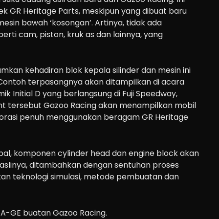
ek GR Heritage Parts, meskipun yang dibuat baru
mesin bawah ‘kosongan’. Artinya, tidak ada
ti cam, piston, kruk as dan lainnya, yang
an kehadiran blok kepala silinder dan mesin ini
 Contoh terpasangnya akan ditampilkan di acara
k Initial D yang berlangsung di Fuji Speedway,
vent tersebut Gazoo Racing akan menampilkan mobil
torasi penuh menggunakan beragam GR Heritage
obal, komponen cylinder head dan engine block akan
si aslinya, ditambahkan dengan sentuhan proses
 teknologi simulasi, metode pembuatan dan