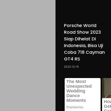
Porsche World
Road Show 2023
Siap Dihelat Di
Indonesia, Bisa Uji
Coba 718 Cayman
GT4 RS
2022-12-15