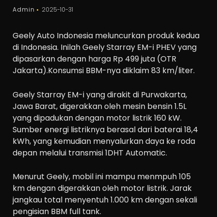
Admin
2025-10-31
Geely Auto Indonesia meluncurkan produk kedua
di Indonesia. Inilah Geely Starray EM-i PHEV yang
dipasarkan dengan harga Rp 499 juta (OTR
Jakarta).Konsumsi BBM-nya diklaim 83 km/liter.
Geely Starray EM-i yang dirakit di Purwakarta,
Jawa Barat, digerakkan oleh mesin bensin 1.5L
yang dipadukan dengan motor listrik 160 kW.
Sumber energi listriknya berasal dari baterai 18,4
kWh, yang kemudian menyalurkan daya ke roda
depan melalui transmisi 1DHT Automatic.
Menurut Geely, mobil ini mampu menmpuh 105
km dengan digerakkan oleh motor listrik. Jarak
jangkau total menyentuh 1.000 km dengan sekali
pengisian BBM full tank.