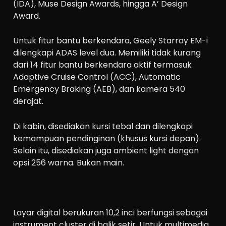
(IDA), Muse Design Awards, hingga A’ Design
Award.
Untuk fitur bantu berkendara, Geely Starray EM-i
dilengkapi ADAS level dua. Memiliki tidak kurang
dari 14 fitur bantu berkendara aktif termasuk
Adaptive Cruise Control (ACC), Automatic
Emergency Braking (AEB), dan kamera 540
derajat.
Di kabin, disediakan kursi tebal dan dilengkapi
kemampuan pendinginan (khusus kursi depan).
Selain itu, disediakan juga ambient light dengan
opsi 256 warna. Bukan main.
Layar digital berukuran 10,2 inci berfungsi sebagai
instrument cluster di balik setir. Untuk multimedia,