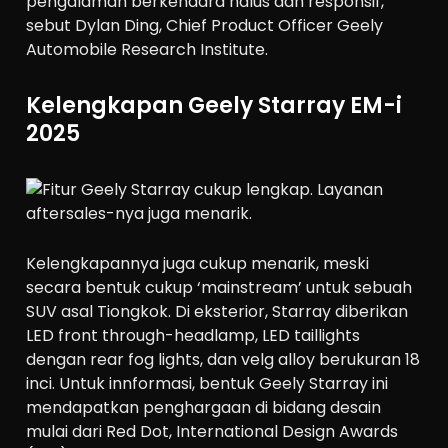
pengalaman berkendara halus dan responsif,”
sebut Dylan Ding, Chief Product Officer Geely
Automobile Research Institute.
Kelengkapan Geely Starray EM-i
2025
Kelengkapannya juga cukup menarik, meski
secara bentuk cukup ‘mainstream’ untuk sebuah
SUV asal Tiongkok. Di eksterior, Starray diberikan
LED front through-headlamp, LED taillights
dengan rear fog lights, dan velg alloy berukuran 18
inci. Untuk innformasi, bentuk Geely Starray ini
mendapatkan penghargaan di bidang desain
mulai dari Red Dot, International Design Awards