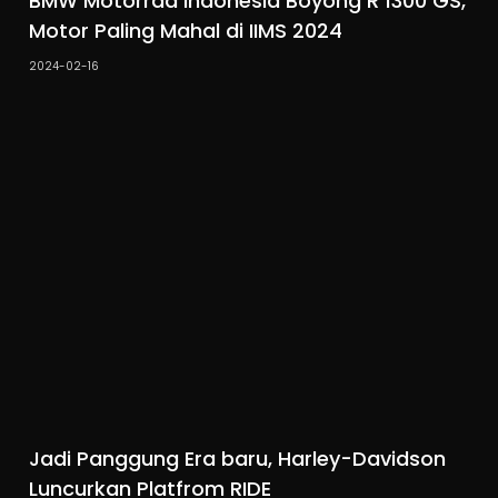
BMW Motorrad Indonesia Boyong R 1300 GS,
Motor Paling Mahal di IIMS 2024
2024-02-16
Jadi Panggung Era baru, Harley-Davidson
Luncurkan Platfrom RIDE