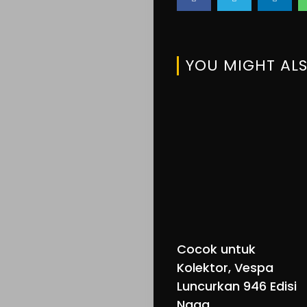
Search
YOU MIGHT ALS
Cocok untuk
Kolektor, Vespa
Luncurkan 946 Edisi
Naga