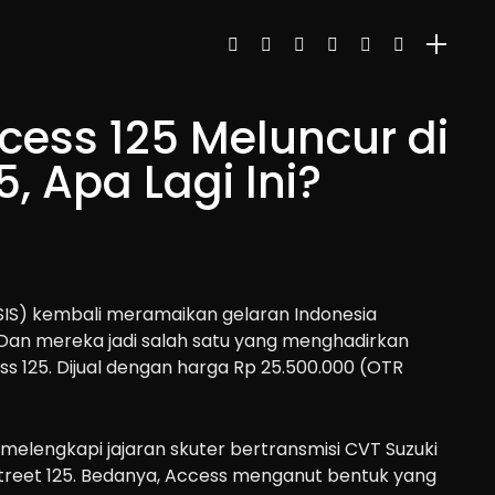
cess 125 Meluncur di
, Apa Lagi Ini?
(SIS) kembali meramaikan gelaran Indonesia
Dan mereka jadi salah satu yang menghadirkan
ss 125. Dijual dengan harga Rp 25.500.000 (OTR
 melengkapi jajaran skuter bertransmisi CVT Suzuki
Street 125. Bedanya, Access menganut bentuk yang