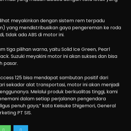
lihat meyakinkan dengan sistem rem terpadu
m) yang mendistribusikan gaya pengereman ke roda
, tidak ada ABS di motor ini.
m tiga pilihan warna, yaitu Solid Ice Green, Pearl
ack. Suzuki meyakini motor ini akan sukses dan bisa
h pasar.
 Access 125 bisa mendapat sambutan positif dari
ari sekadar alat transportasi, motor ini akan menjadi
enggunanya. Melalui produk berkualitas tinggi, kami
enemani dalam setiap perjalanan pengendara
gus penuh gaya,” kata Keisuke Shigemori, General
eting PT SIS.