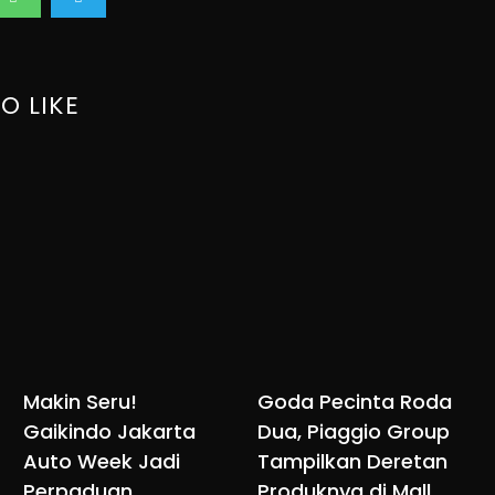
O LIKE
Makin Seru!
Goda Pecinta Roda
Gaikindo Jakarta
Dua, Piaggio Group
Auto Week Jadi
Tampilkan Deretan
Perpaduan
Produknya di Mall