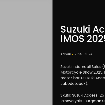
Suzuki Ac
IMOS 2025
Admin
2025-09-24
Suzuki Indomobil Sales 
Motorcycle Show 2025. 
motor baru, Suzuki Acce
Jabodetabek).
Skutik Suzuki Access 125
lainnya yaitu Burgman 