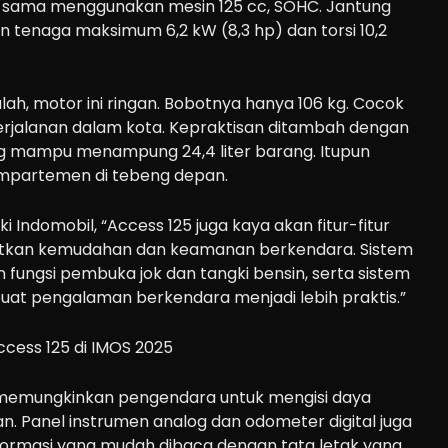
a-sama menggunakan mesin 125 cc, SOHC. Jantung
n tenaga maksimum 6,2 kW (8,3 hp) dan torsi 10,2
lah, motor ini ringan. Bobotnya hanya 106 kg. Cocok
perjalanan dalam kota. Kepraktisan ditambah dengan
ng mampu menampung 24,4 liter barang. Itupun
mpartemen di tebeng depan.
ki Indomobil, “Access 125 juga kaya akan fitur-fitur
tkan kemudahan dan keamanan berkendara. Sistem
fungsi pembuka jok dan tangki bensin, serta sistem
uat pengalaman berkendara menjadi lebih praktis.”
2A memungkinkan pengendara untuk mengisi daya
n. Panel instrumen analog dan odometer digital juga
formasi yang mudah dibaca dengan tata letak yang