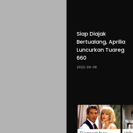
Siap Diajak
Bertualang, Aprilia
Luncurkan Tuareg
660
2022-09-08