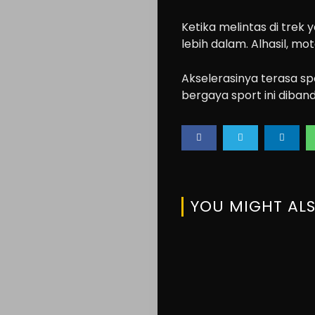
Ketika melintas di trek 
lebih dalam. Alhasil, mo
Akselerasinya terasa s
bergaya sport ini diban
YOU MIGHT ALS