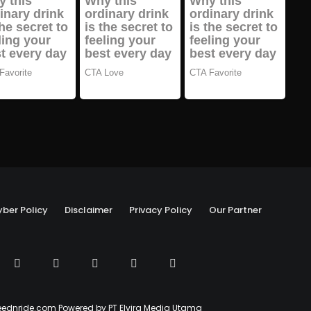
ber Policy
Disclaimer
Privacy Policy
Our Partner
ednride.com Powered by PT Elvira Media Utama