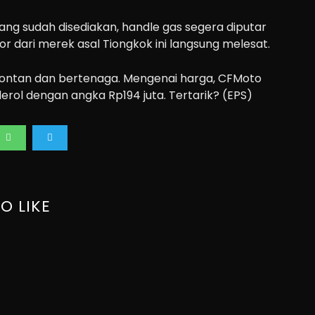
yang sudah disediakan, handle gas segera diputar
tor dari merek asal Tiongkok ini langsung melesat.
pontan dan bertenaga. Mengenai harga, CFMoto
derol dengan angka Rp194 juta. Tertarik? (EPS)
O LIKE