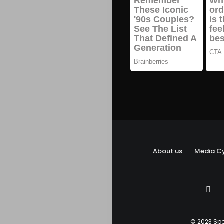
About us
Media Cy
© 2023 Spe