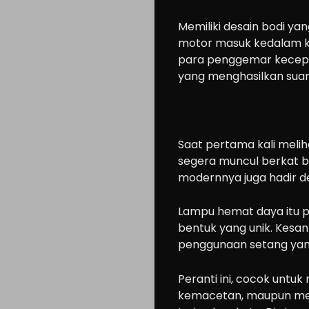
Memiliki desain bodi y
motor masuk kedalam kel
para penggemar kecepata
yang menghasilkan sua
Saat pertama kali meli
segera muncul berkat be
modernnya juga hadir d
Lampu hemat daya itu p
bentuk yang unik. Kesan 
penggunaan setang yan
Peranti ini, cocok untu
kemacetan, maupun mela