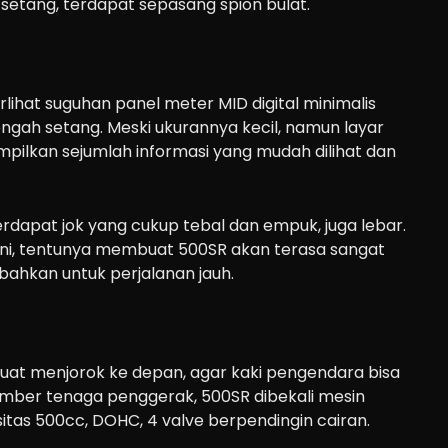
ng setang, terdapat sepasang spion bulat.
erlihat suguhan panel meter MID digital minimalis
engah setang. Meski ukurannya kecil, namun layar
lkan sejumlah informasi yang mudah dilihat dan
rdapat jok yang cukup tebal dan empuk, juga lebar.
ini, tentunya membuat 500SR akan terasa sangat
bahkan untuk perjalanan jauh.
uat menjorok ke depan, agar kaki pengendara bisa
sumber tenaga penggerak, 500SR dibekali mesin
itas 500cc, DOHC, 4 valve berpendingin cairan.