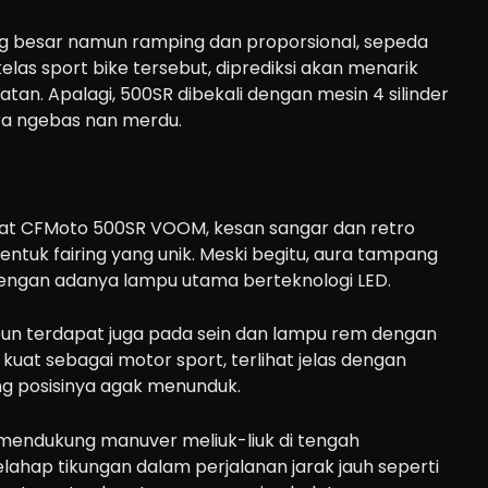
ang besar namun ramping dan proporsional, sepeda
as sport bike tersebut, diprediksi akan menarik
n. Apalagi, 500SR dibekali dengan mesin 4 silinder
ra ngebas nan merdu.
hat CFMoto 500SR VOOM, kesan sangar dan retro
ntuk fairing yang unik. Meski begitu, aura tampang
engan adanya lampu utama berteknologi LED.
un terdapat juga pada sein dan lampu rem dengan
kuat sebagai motor sport, terlihat jelas dengan
g posisinya agak menunduk.
k mendukung manuver meliuk-liuk di tengah
hap tikungan dalam perjalanan jarak jauh seperti