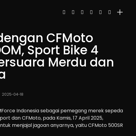
dengan CFMoto
OM, Sport Bike 4
Bersuara Merdu dan
a
2025-04-18
MForce Indonesia sebagai pemegang merek sepeda
ort dan CFMoto, pada Kamis, 17 April 2025,
tuk menjajal jagoan anyarnya, yaitu CFMoto 500SR