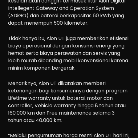
keselamatan canggih, termasuk fitur Aion Digital
Intellegent Gateway and Operation System
(ADiGO) dan baterai berkapasitas 60 kWh yang
dapat menempuh 500 kilometer.
Tidak hanya itu, Aion UT juga memberikan efisiensi
biaya operasional dengan konsumsi energi yang
hemat serta biaya perawatan dan servis yang
lebih murah dibanding mobil konvensional karena
minim komponen bergerak.
Menariknya, Aion UT dikatakan memberi
ketenangan bagi konsumennya dengan program
Lifetime warranty untuk baterai, motor dan
controller, Vehicle warranty hingga 8 tahun atau
160.000 km dan Free maintenance selama 3
tahun atau 40.000 km.
“Melalui pengumuman harga resmi Aion UT hari ini,