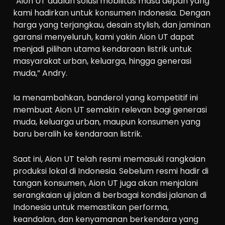
“Aion UT adalah solusi mobilitas masa depan yang
kami hadirkan untuk konsumen Indonesia. Dengan
harga yang terjangkau, desain stylish, dan jaminan
garansi menyeluruh, kami yakin Aion UT dapat
menjadi pilihan utama kendaraan listrik untuk
masyarakat urban, keluarga, hingga generasi
muda,” Andry.
Ia menambahkan, banderol yang kompetitif ini
membuat Aion UT semakin relevan bagi generasi
muda, keluarga urban, maupun konsumen yang
baru beralih ke kendaraan listrik.
Saat ini, Aion UT telah resmi memasuki rangkaian
produksi lokal di Indonesia. Sebelum resmi hadir di
tangan konsumen, Aion UT juga akan menjalani
serangkaian uji jalan di berbagai kondisi jalanan di
Indonesia untuk memastikan performa,
keandalan, dan kenyamanan berkendara yang