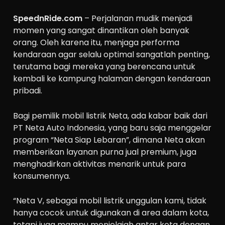
SpeednRide.com
– Perjalanan mudik menjadi
momen yang sangat dinantikan oleh banyak
orang. Oleh karena itu, menjaga performa
kendaraan agar selalu optimal sangatlah penting,
terutama bagi mereka yang berencana untuk
kembali ke kampung halaman dengan kendaraan
pribadi.
Bagi pemilik mobil listrik Neta, ada kabar baik dari
PT Neta Auto Indonesia, yang baru saja menggelar
program “Neta Siap Lebaran”, dimana Neta akan
memberikan layanan purna jual premium, juga
menghadirkan aktivitas menarik untuk para
konsumennya.
“Neta V, sebagai mobil listrik unggulan kami, tidak
hanya cocok untuk digunakan di area dalam kota,
tetapi juga mampu menjelajah antar kota dengan