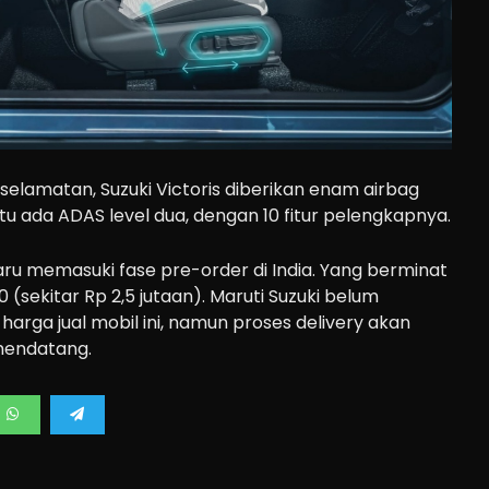
eselamatan, Suzuki Victoris diberikan enam airbag
itu ada ADAS level dua, dengan 10 fitur pelengkapnya.
 baru memasuki fase pre-order di India. Yang berminat
0 (sekitar Rp 2,5 jutaan). Maruti Suzuki belum
ga jual mobil ini, namun proses delivery akan
mendatang.