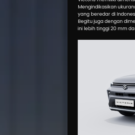
Mengindikasikan ukuran
yang beredar di Indone
Begitu juga dengan dim
ini lebih tinggi 20 mm d