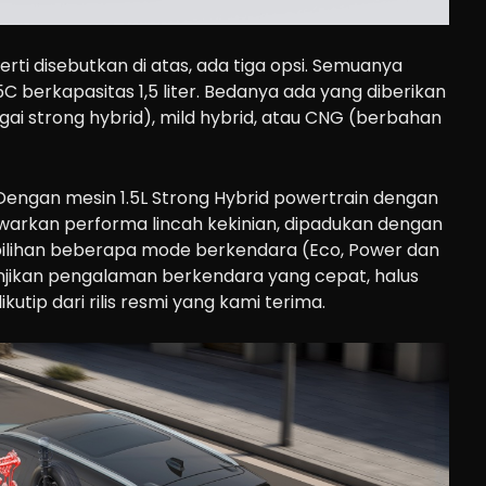
rti disebutkan di atas, ada tiga opsi. Semuanya
berkapasitas 1,5 liter. Bedanya ada yang diberikan
agai strong hybrid), mild hybrid, atau CNG (berbahan
“Dengan mesin 1.5L Strong Hybrid powertrain dengan
warkan performa lincah kekinian, dipadukan dengan
 pilihan beberapa mode berkendara (Eco, Power dan
anjikan pengalaman berkendara yang cepat, halus
ikutip dari rilis resmi yang kami terima.