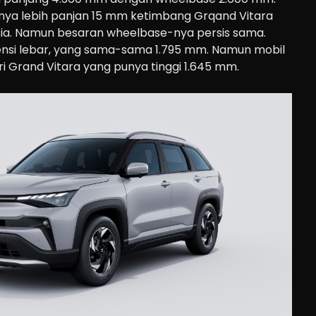
nya lebih panjan 15 mm ketimbang Grqand Vitara
sia. Namun besaran wheelbase-nya persis sama.
ensi lebar, yang sama-sama 1.795 mm. Namun mobil
ari Grand Vitara yang punya tinggi 1.645 mm.