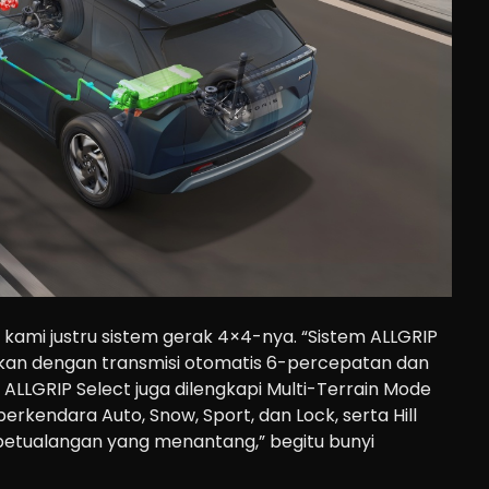
kami justru sistem gerak 4×4-nya. “Sistem ALLGRIP
kan dengan transmisi otomatis 6-percepatan dan
 ALLGRIP Select juga dilengkapi Multi-Terrain Mode
rkendara Auto, Snow, Sport, dan Lock, serta Hill
petualangan yang menantang,” begitu bunyi