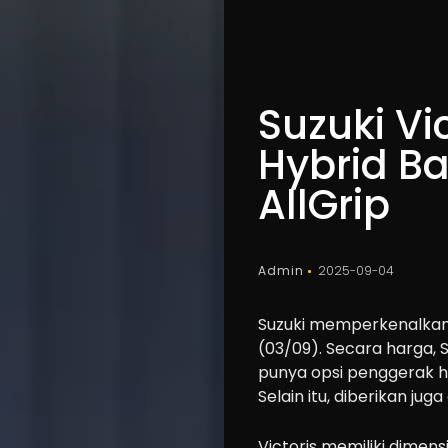
Suzuki Vi
Hybrid B
AllGrip
Admin
2025-09-04
Suzuki memperkenalkan 
(03/09). Secara harga, S
punya opsi penggerak h
Selain itu, diberikan jug
Victoris memiliki dime