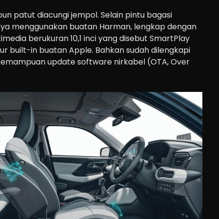
n patut diacungi jempol. Selain pintu bagasi
ionya menggunakan buatan Harman, lengkap dengan
imedia berukuran 10,1 inci yang disebut SmartPlay
tur built-in buatan Apple. Bahkan sudah dilengkapi
 kemampuan update software nirkabel (OTA, Over