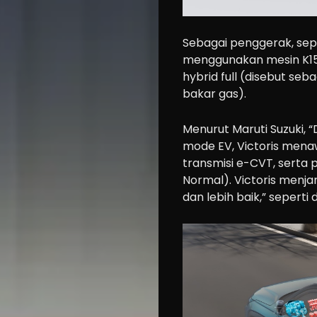
Sebagai penggerak, sepe
menggunakan mesin K15C 
hybrid full (disebut seb
bakar gas).
Menurut Maruti Suzuki, 
mode EV, Victoris mena
transmisi e-CVT, serta
Normal). Victoris menj
dan lebih baik,” seperti d