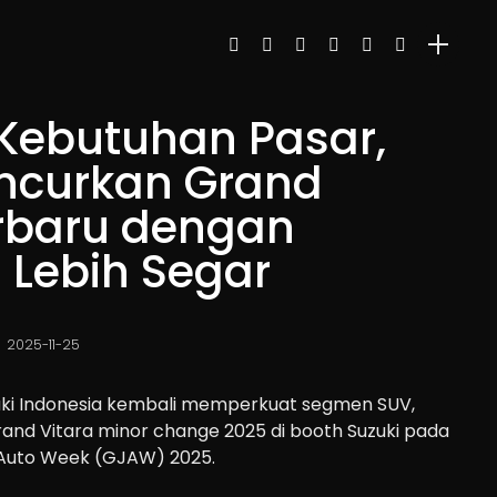
Kebutuhan Pasar,
uncurkan Grand
erbaru dengan
 Lebih Segar
2025-11-25
ki Indonesia kembali memperkuat segmen SUV,
nd Vitara minor change 2025 di booth Suzuki pada
 Auto Week (GJAW) 2025.