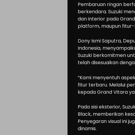
Pembaruan ringan berf
berkendara. Suzuki men
dan interior pada Grand
platform, maupun fitur-
Dony Ismi Saputra, Depu
Indonesia, menyampaika
Suzuki berkomitmen un
telah disesuaikan deng
“Kami menyentuh aspek 
fitur terbaru. Melalui 
kepada Grand Vitara yang
Pada sisi eksterior, Su
Black, memberikan kesa
Penyegaran visual ini j
dinamis.