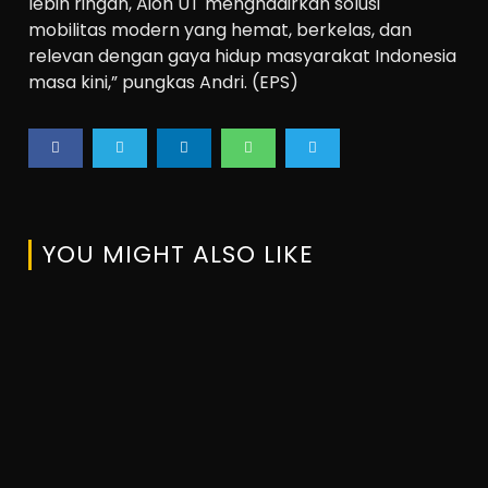
lebih ringan, Aion UT menghadirkan solusi
mobilitas modern yang hemat, berkelas, dan
relevan dengan gaya hidup masyarakat Indonesia
masa kini,” pungkas Andri. (EPS)
YOU MIGHT ALSO LIKE