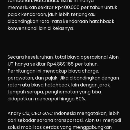
tambahan. Hatchback listrik ini hanya
memerlukan sekitar Rp400.000 per tahun untuk
pajak kendaraan, jauh lebih terjangkau
dibandingkan rata-rata kendaraan hatchback
konvensional lain di kelasnya.
Secara keseluruhan, total biaya operasional Aion
UT hanya sekitar Rp4.889.168 per tahun.
Perhitungan ini mencakup biaya charge,
perawatan, dan pajak. Jika dibandingkan dengan
rata-rata biaya hatchback lain dengan jarak
tempuh serupa, penghematan yang bisa
didapatkan mencapai hingga 80%.
Andry Ciu, CEO GAC Indonesia mengatakan, lebih
dari sekadar sarana transportasi, Aion UT menjadi
solusi mobilitas cerdas yang menggabungkan