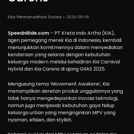
Edo Permanadhita Sulisty
2025-08-05
SpeednRide.com
– PT Kreta Indo Artha (KIA),
agen pemegang merek Kia di Indonesia, kembali
menunjukkan komitmennya dalam menyediakan
kendaraan yang selaras dengan kebutuhan
keluarga modern melalui kehadiran Kia Carnival
Hybrid dan Kia Carens di ajang GIIAS 2025.
Mengusung tema ‘Movement Awakens’, Kia
menampilkan deretan produk unggulannya yang
tidak hanya mengedepankan inovasi teknologi,
namun juga menjawab kebutuhan gaya hidup
keluarga urban yang menginginkan MPV yang
nyaman, efisien, dan stylish.