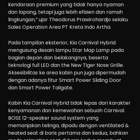
kendaraan premium yang tidak hanya nyaman
dan lapang, tetapi juga lebih efisien dan ramah
lingkungan,” ujar Theodorus Prawirohardjo selaku
Sales Operation Area PT Kreta Indo Artha.
Pada tampilan eksterior, Kia Carnival Hybrid
mengusung desain lampu Star Map Lamp pada
bagian depan dan belakangnya, beserta
teknologi full LED dan the New Tiger Nose Grille.
Aksesibilitas ke area kabin pun juga dipermudah
dengan adanya fitur Smart Power Sliding Door
dan Smart Power Tailgate.
Kabin Kia Carnival Hybrid tidak lepas dari karakter
kenyamanan dan kemewahan sebuah Carnival.
BOSE 12-speaker sound system yang
memanjakan telinga, dipadu dengan ventilated &
heated seat di baris pertama dan kedua, bahkan