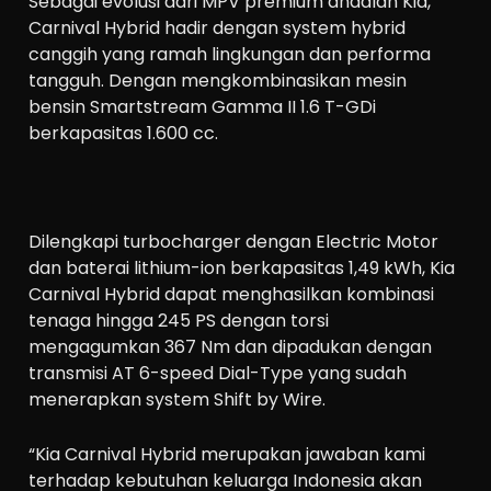
Sebagai evolusi dari MPV premium andalan Kia,
Carnival Hybrid hadir dengan system hybrid
canggih yang ramah lingkungan dan performa
tangguh. Dengan mengkombinasikan mesin
bensin Smartstream Gamma II 1.6 T-GDi
berkapasitas 1.600 cc.
Dilengkapi turbocharger dengan Electric Motor
dan baterai lithium-ion berkapasitas 1,49 kWh, Kia
Carnival Hybrid dapat menghasilkan kombinasi
tenaga hingga 245 PS dengan torsi
mengagumkan 367 Nm dan dipadukan dengan
transmisi AT 6-speed Dial-Type yang sudah
menerapkan system Shift by Wire.
“Kia Carnival Hybrid merupakan jawaban kami
terhadap kebutuhan keluarga Indonesia akan