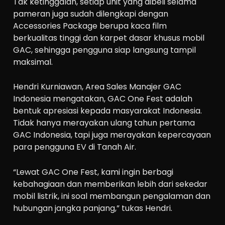
Tak ketinggalan, setiap unit yang dibeli selama
pameran juga sudah dilengkapi dengan
Accessories Package berupa kaca film
berkualitas tinggi dan karpet dasar khusus mobil
GAC, sehingga pengguna siap langsung tampil
maksimal.
Hendri Kurniawan, Area Sales Manajer GAC
Indonesia mengatakan, GAC One Fest adalah
bentuk apresiasi kepada masyarakat Indonesia.
Tidak hanya merayakan ulang tahun pertama
GAC Indonesia, tapi juga merayakan kepercayaan
para pengguna EV di Tanah Air.
“Lewat GAC One Fest, kami ingin berbagi
kebahagiaan dan memberikan lebih dari sekedar
mobil listrik, ini soal membangun pengalaman dan
hubungan jangka panjang,” tukas Hendri.