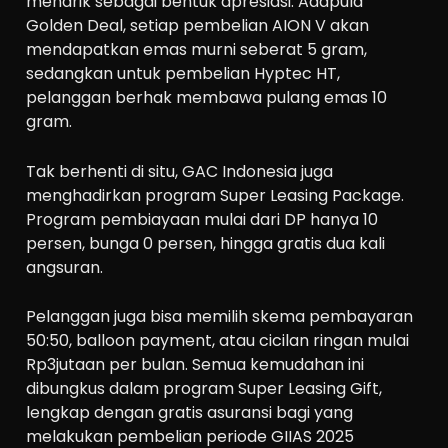
menarik sebagai bentuk apresiasi. Adapula
Golden Deal, setiap pembelian AION V akan
mendapatkan emas murni seberat 5 gram,
sedangkan untuk pembelian Hyptec HT,
pelanggan berhak membawa pulang emas 10
gram.
Tak berhenti di situ, GAC Indonesia juga
menghadirkan program Super Leasing Package.
Program pembiayaan mulai dari DP hanya 10
persen, bunga 0 persen, hingga gratis dua kali
angsuran.
Pelanggan juga bisa memilih skema pembayaran
50:50, balloon payment, atau cicilan ringan mulai
Rp3jutaan per bulan. Semua kemudahan ini
dibungkus dalam program Super Leasing Gift,
lengkap dengan gratis asuransi bagi yang
melakukan pembelian periode GIIAS 2025