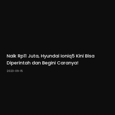
Naik Rp11 Juta, Hyundai Ioniq5 Kini Bisa
Diperintah dan Begini Caranya!
2023-09-15