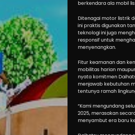
berkendara ala mobil list
Ditenagai motor listrik
ini praktis digunakan tan
teknologi ini juga meng
responsif untuk mengh
Cars
menyenangkan.
Motorcycle
Fitur keamanan dan ke
Ride
mobilitas harian maupun 
n
nyata komitmen Daihats
Drive
menjawab kebutuhan ma
tentunya ramah lingkun
Modification
Tips
“Kami mengundang selur
Community
2025, merasakan secara
menyambut era baru ken
Accessories
Lifestyle