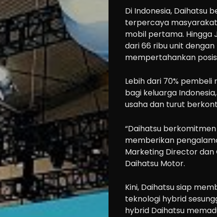
Di Indonesia, Daihatsu 
terpercaya masyarakat
mobil pertama. Hingga J
dari 66 ribu unit dengan
mempertahankan posisi d
Lebih dari 70% pembeli 
bagi keluarga Indonesi
usaha dan turut berkon
“Daihatsu berkomitmen 
memberikan pengalaman 
Marketing Director dan
Daihatsu Motor.
Kini, Daihatsu siap me
teknologi hybrid sesung
hybrid Daihatsu memadu