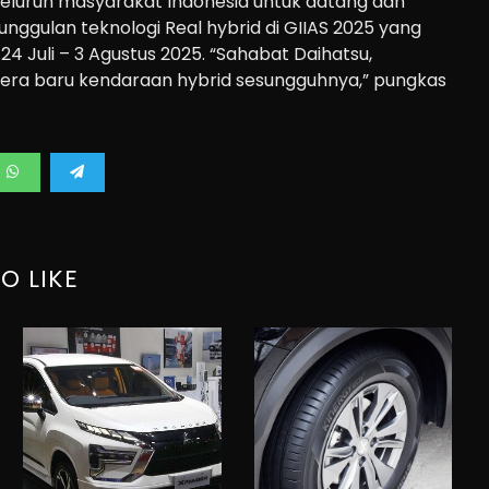
luruh masyarakat Indonesia untuk datang dan
ggulan teknologi Real hybrid di GIIAS 2025 yang
4 Juli – 3 Agustus 2025. “Sahabat Daihatsu,
era baru kendaraan hybrid sesungguhnya,” pungkas
O LIKE