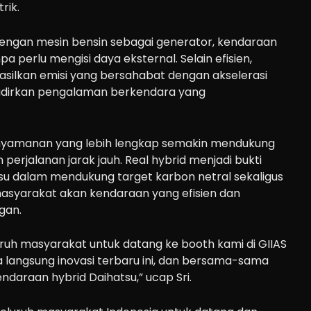
rik.
 dengan mesin bensin sebagai generator, kendaraan
pa perlu mengisi daya eksternal. Selain efisien,
hasilkan emisi yang bersahabat dengan akselerasi
adirkan pengalaman berkendara yang
nyamanan yang lebih lengkap semakin mendukung
perjalanan jarak jauh. Real hybrid menjadi bukti
u dalam mendukung target karbon netral sekaligus
syarakat akan kendaraan yang efisien dan
gan.
uh masyarakat untuk datang ke booth kami di GIIAS
 langsung inovasi terbaru ini, dan bersama-sama
daraan hybrid Daihatsu,” ucap Sri.