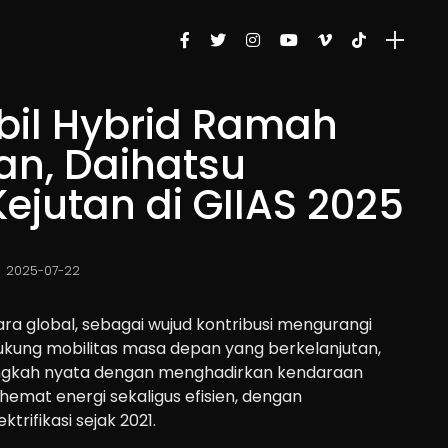
il Hybrid Ramah
an, Daihatsu
ejutan di GIIAS 2025
2025-07-22
ra global, sebagai wujud kontribusi mengurangi
kung mobilitas masa depan yang berkelanjutan,
ngkah nyata dengan menghadirkan kendaraan
emat energi sekaligus efisien, dengan
rifikasi sejak 2021.