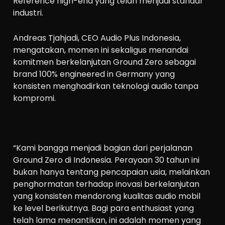
Reference high-end yang telah menjadi standar
industri.
Andreas Tjahjadi, CEO Audio Plus Indonesia,
mengatakan, momen ini sekaligus menandai
komitmen berkelanjutan Ground Zero sebagai
brand 100% engineered in Germany yang
konsisten menghadirkan teknologi audio tanpa
kompromi.
“Kami bangga menjadi bagian dari perjalanan
Ground Zero di Indonesia. Perayaan 30 tahun ini
bukan hanya tentang pencapaian usia, melainkan
penghormatan terhadap inovasi berkelanjutan
yang konsisten mendorong kualitas audio mobil
ke level berikutnya. Bagi para enthusiast yang
telah lama menantikan, ini adalah momen yang