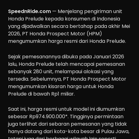
SpeednRide.com
— Menjelang pengiriman unit
Honda Prelude kepada konsumen di Indonesia
yang dijadwalkan secara bertahap pada akhir Mei
2026, PT Honda Prospect Motor (HPM)
mengumumkan harga resmi dari Honda Prelude.
Sejak pemesanannya dibuka pada Januari 2026
lalu, Honda Prelude telah mencapai pemesanan
sebanyak 280 unit, melampaui alokasi yang
tersedia. Sebelumnya, PT Honda Prospect Motor
mengumumkan kisaran harga untuk Honda
Prelude di bawah Rp1 miliar.
Saat ini, harga resmi untuk model ini diumumkan
sebesar Rp974.900.000*. Tingginya permintaan
juga terlihat dari sebaran pemesanan yang tidak
hanya datang dari kota-kota besar di Pulau Jawa,
tetapi juga dari berbagai wilayah lain seperti