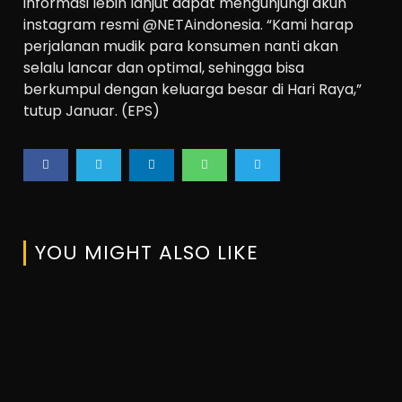
informasi lebih lanjut dapat mengunjungi akun
instagram resmi @NETAindonesia. “Kami harap
perjalanan mudik para konsumen nanti akan
selalu lancar dan optimal, sehingga bisa
berkumpul dengan keluarga besar di Hari Raya,”
tutup Januar. (EPS)
YOU MIGHT ALSO LIKE