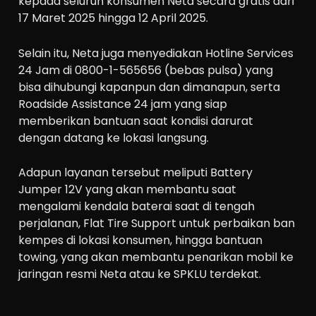
kepada seluruh konsumen Neta secara gratis dari
17 Maret 2025 hingga 12 April 2025.
Selain itu, Neta juga menyediakan Hotline Services
24 Jam di 0800-1-565656 (bebas pulsa) yang
bisa dihubungi kapanpun dan dimanapun, serta
Roadside Assistance 24 jam yang siap
memberikan bantuan saat kondisi darurat
dengan datang ke lokasi langsung.
Adapun layanan tersebut meliputi Battery
Jumper 12V yang akan membantu saat
mengalami kendala baterai saat di tengah
perjalanan, Flat Tire Support untuk perbaikan ban
kempes di lokasi konsumen, hingga bantuan
towing, yang akan membantu penarikan mobil ke
jaringan resmi Neta atau ke SPKLU terdekat.