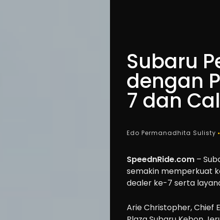
Subaru P
dengan P
7 dan Cal
Edo Permanadhita Sulisty
SpeednRide.com
– Suba
semakin memperkuat ko
dealer ke-7 serta laya
Arie Christopher, Chief 
Plaza Subaru Kebon Jeru