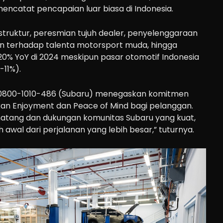
encatat pencapaian luar biasa di Indonesia.
astruktur, peresmian tujuh dealer, penyelenggaraan
an terhadap talenta motorsport muda, hingga
20% YoY di 2024 meskipun pasar otomotif Indonesia
11%).
r 0800-1010-486 (Subaru) menegaskan komitmen
n Enjoyment dan Peace of Mind bagi pelanggan.
atang dan dukungan komunitas Subaru yang kuat,
h awal dari perjalanan yang lebih besar,” tuturnya.