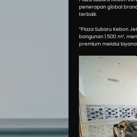
penerapan global brand i
terbaik.
“Plaza Subaru Kebon Jer
bangunan 1.500 m², me
premium melalui layanan 