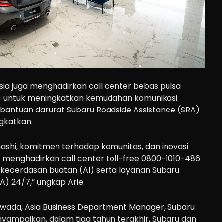
esia juga menghadirkan call center bebas pulsa
) untuk meningkatkan kemudahan komunikasi
bantuan darurat Subaru Roadside Assistance (SRA)
gkatkan.
ashi, komitmen terhadap komunitas, dan inovasi
a menghadirkan call center toll-free 0800-1010-486
 kecerdasan buatan (AI) serta layanan Subaru
A) 24/7,” ungkap Arie.
wada, Asia Business Department Manager, Subaru
yampaikan, dalam tiga tahun terakhir, Subaru dan