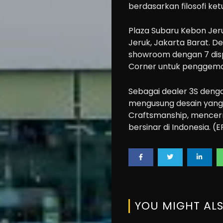
berdasarkan filosofi ke
Plaza Subaru Kebon Jeruk
Jeruk, Jakarta Barat. Den
showroom dengan 7 displa
Corner untuk penggema
Sebagai dealer 3S denga
mengusung desain yang
Craftsmanship, mencerm
bersinar di Indonesia. (E
YOU MIGHT ALS