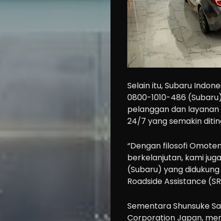
Selain itu, Subaru Indon
0800-1010-486 (Subaru
pelanggan dan layanan 
24/7 yang semakin ditin
“Dengan filosofi Omoten
berkelanjutan, kami jug
(Subaru) yang didukung
Roadside Assistance (SR
Sementara Shunsuke Sa
Corporation Japan, men