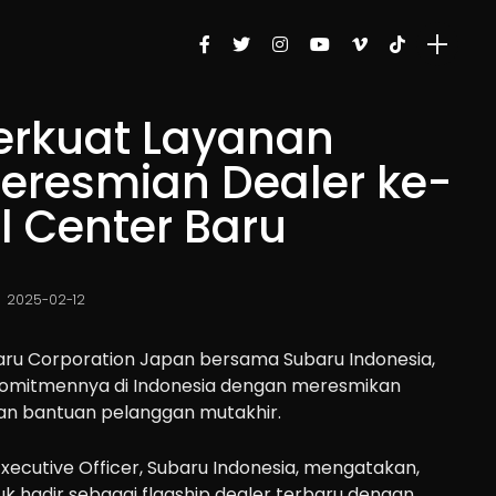
erkuat Layanan
eresmian Dealer ke-
l Center Baru
2025-02-12
ru Corporation Japan bersama Subaru Indonesia,
mitmennya di Indonesia dengan meresmikan
nan bantuan pelanggan mutakhir.
Executive Officer, Subaru Indonesia, mengatakan,
k hadir sebagai flagship dealer terbaru dengan