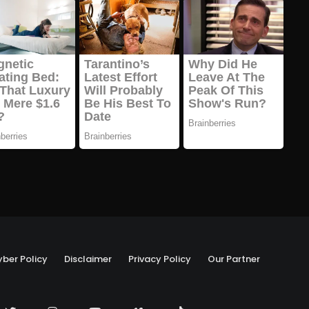
ber Policy
Disclaimer
Privacy Policy
Our Partner