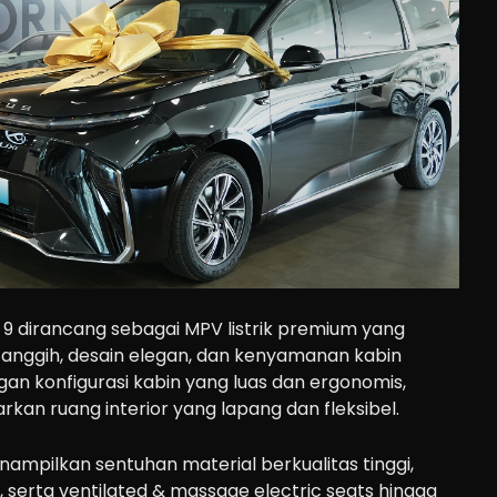
 9 dirancang sebagai MPV listrik premium yang
nggih, desain elegan, dan kenyamanan kabin
ngan konfigurasi kabin yang luas dan ergonomis,
kan ruang interior yang lapang dan fleksibel.
enampilkan sentuhan material berkualitas tinggi,
, serta ventilated & massage electric seats hingga