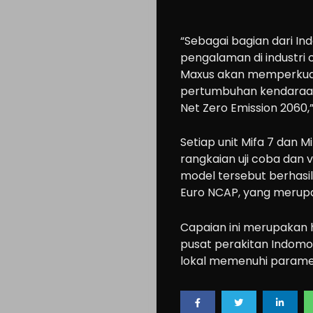
Search
“Sebagai bagian dari In
pengalaman di industri
Maxus akan memperkuat 
pertumbuhan kendaraan 
Net Zero Emission 2060,”
Setiap unit Mifa 7 dan Mi
rangkaian uji coba dan v
model tersebut berhasil
Euro NCAP, yang merupa
Capaian ini merupakan 
pusat perakitan Indomob
lokal memenuhi paramet