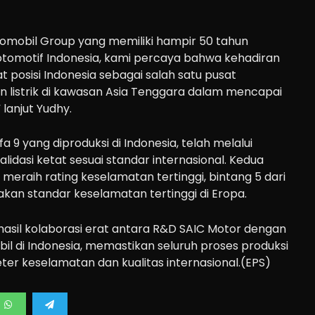
domobil Group yang memiliki hampir 50 tahun
 otomotif Indonesia, kami percaya bahwa kehadiran
posisi Indonesia sebagai salah satu pusat
listrik di kawasan Asia Tenggara dalam mencapai
 lanjut Yudhy.
fa 9 yang diproduksi di Indonesia, telah melalui
alidasi ketat sesuai standar internasional. Kedua
 meraih rating keselamatan tertinggi, bintang 5 dari
kan standar keselamatan tertinggi di Eropa.
hasil kolaborasi erat antara R&D SAIC Motor dengan
il di Indonesia, memastikan seluruh proses produksi
er keselamatan dan kualitas internasional.(EPS)