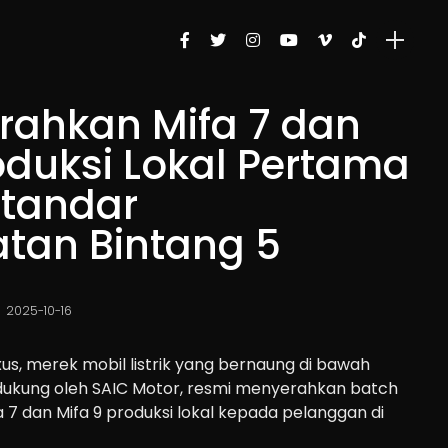
rahkan Mifa 7 dan
oduksi Lokal Pertama
tandar
tan Bintang 5
2025-10-16
s, merek mobil listrik yang bernaung di bawah
dukung oleh SAIC Motor, resmi menyerahkan batch
 7 dan Mifa 9 produksi lokal kepada pelanggan di