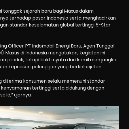
i tonggak sejarah baru bagi Maxus dalam
a terhadap pasar Indonesia serta menghadirkan
gan standar keselamatan global tertinggi 5-Star
ing Officer PT Indomobil Energi Baru, Agen Tunggal
Maxus di Indonesia mengatakan, kegiatan ini
n produk, tetapi bukti nyata dari komitmen jangka
an kepuasan pelanggan yang berkelanjutan.
ng diterima konsumen selalu memenuhi standar
n kenyamanan tertinggi serta didukung dengan
olid,” ujarnya.