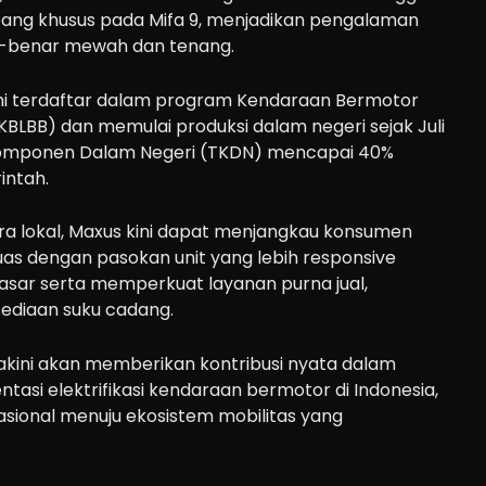
pang khusus pada Mifa 9, menjadikan pengalaman
-benar mewah dan tenang.
smi terdaftar dalam program Kendaraan Bermotor
 (KBLBB) dan memulai produksi dalam negeri sejak Juli
Komponen Dalam Negeri (TKDN) mencapai 40%
intah.
ra lokal, Maxus kini dapat menjangkau konsumen
luas dengan pasokan unit yang lebih responsive
sar serta memperkuat layanan purna jual,
ediaan suku cadang.
iyakini akan memberikan kontribusi nyata dalam
si elektrifikasi kendaraan bermotor di Indonesia,
asional menuju ekosistem mobilitas yang