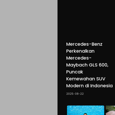
Mercedes-Benz
Perkenalkan
Mercedes-
Maybach GLS 600,
Puncak
Kemewahan SUV
Modern di Indonesia
2025-08-22