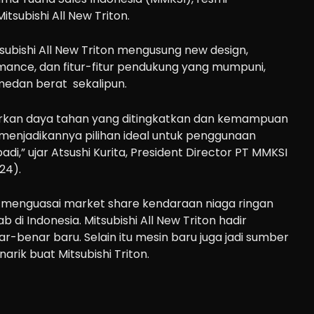
subishi All New Triton.
subishi All New Triton mengusung new design,
mance, dan fitur-fitur pendukung yang mumpuni,
medan berat sekalipun.
arkan daya tahan yang ditingkatkan dan kemampuan
 menjadikannya pilihan ideal untuk penggunaan
di,” ujar Atsushi Kurita, President Director PT MMKSI
24).
ton menguasai market share kendaraan niaga ringan
b di Indonesia. Mitsubishi All New Triton hadir
-benar baru. Selain itu mesin baru juga jadi sumber
rik buat Mitsubishi Triton.