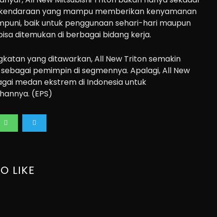
uga kendaraan yang mampu memberikan kenyamanan
puni, baik untuk penggunaan sehari-hari maupun
bisa ditemukan di berbagai bidang kerja.
katan yang ditawarkan, All New Triton semakin
sebagai pemimpin di segmennya. Apalagi, All New
rbagai medan ekstrem di Indonesia untuk
annya. (EPS)
O LIKE