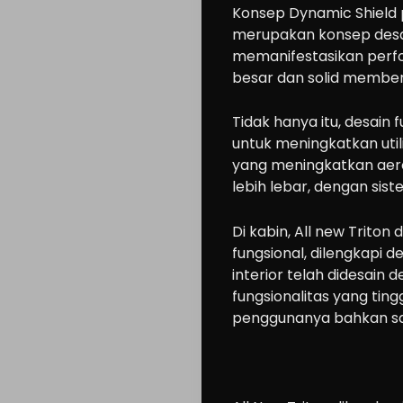
Konsep Dynamic Shield
merupakan konsep desai
memanifestasikan perfo
besar dan solid memberi
Tidak hanya itu, desain 
untuk meningkatkan util
yang meningkatkan aerod
lebih lebar, dengan sist
Di kabin, All new Trito
fungsional, dilengkapi
interior telah didesai
fungsionalitas yang ti
penggunanya bahkan sa