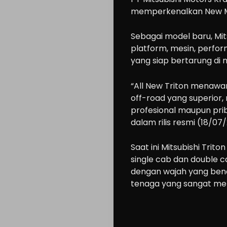
memperkenalkan New Mit
Sebagai model baru, Mit
platform, mesin, perfor
yang siap bertarung di 
“All New Triton menaw
off-road yang superior,
profesional maupun priba
dalam rilis resmi (18/07/
Saat ini Mitsubishi Tri
single cab dan double ca
dengan wajah yang benar
tenaga yang sangat mena