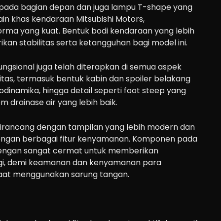
 pada bagian depan dan juga lampu T-shape yang
n khas kendaraan Mitsubishi Motors,
rma yang kuat. Bentuk bodi kendaraan yang lebih
kan stabilitas serta ketangguhan bagi model ini.
fungsional juga telah diterapkan di semua aspek
itas, termasuk bentuk kabin dan spoiler belakang
inamika, hingga detail seperti foot steep yang
em drainase air yang lebih baik.
n dirancang dengan tampilan yang lebih modern dan
 dengan berbagai fitur kenyamanan. Komponen pada
n dengan sangat cermat untuk memberikan
nggi, demi keamanan dan kenyamanan para
at menggunakan sarung tangan.