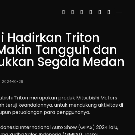
i Hadirkan Triton
 Makin Tangguh dan
lukkan Segala Medan
2024-10-29
ubishi Triton merupakan produk Mitsubishi Motors
ah teruji keandalannya, untuk mendukung aktivitas di
maupun petualangan para penggunanya.
donesia International Auto Show (GIIAS) 2024 lalu,
ama Yudha Sales Indonesia (MMKSI), resmi