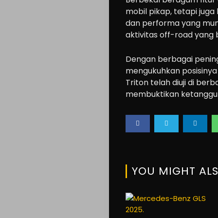
mobil pikap, tetapi j
dan performa yang mum
aktivitas off-road yang 
Dengan berbagai pening
mengukuhkan posisinya 
Triton telah diuji di be
membuktikan ketangguh
YOU MIGHT ALS