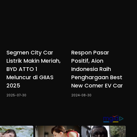
Segmen City Car
Respon Pasar
Listrik Makin Meriah,
Positif, Aion
BYD ATTO 1
Indonesia Raih
Meluncur di GIIAS
Penghargaan Best
2025
New Comer EV Car
2025-07-30
2024-08-30