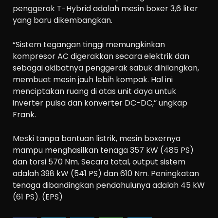
penggerak T-Hybrid adalah mesin boxer 3,6 liter
yang baru dikembangkan.
“Sistem tegangan tinggi memungkinkan
kompresor AC digerakkan secara elektrik dan
sebagai akibatnya penggerak sabuk dihilangkan,
membuat mesin jauh lebih kompak. Hal ini
menciptakan ruang di atas unit daya untuk
inverter pulsa dan konverter DC-DC,” ungkap
Frank.
Meski tanpa bantuan listrik, mesin boxernya
mampu menghasilkan tenaga 357 kW (485 PS)
dan torsi 570 Nm. Secara total, output sistem
adalah 398 kW (541 PS) dan 610 Nm. Peningkatan
tenaga dibandingkan pendahulunya adalah 45 kW
(61 PS). (EPS)