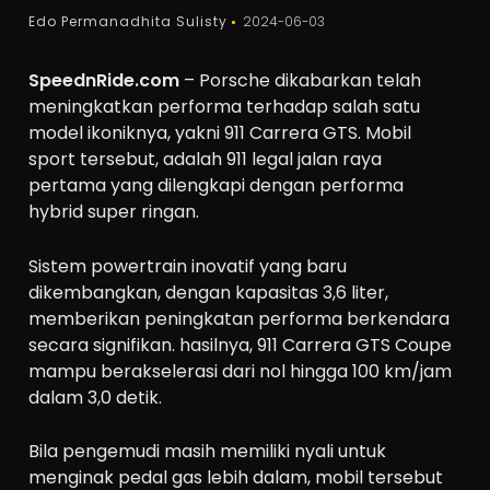
Edo Permanadhita Sulisty
2024-06-03
SpeednRide.com
– Porsche dikabarkan telah
meningkatkan performa terhadap salah satu
model ikoniknya, yakni 911 Carrera GTS. Mobil
sport tersebut, adalah 911 legal jalan raya
pertama yang dilengkapi dengan performa
hybrid super ringan.
Sistem powertrain inovatif yang baru
dikembangkan, dengan kapasitas 3,6 liter,
memberikan peningkatan performa berkendara
secara signifikan. hasilnya, 911 Carrera GTS Coupe
mampu berakselerasi dari nol hingga 100 km/jam
dalam 3,0 detik.
Bila pengemudi masih memiliki nyali untuk
menginak pedal gas lebih dalam, mobil tersebut