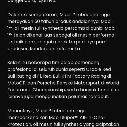
pengendara,” ujarnya.
Dalam kesempatan ini, Mobil™ Lubricants juga
merayakan 50 tahun produk andalannya, Mobil
1™, oli mesin full synthetic pertama di dunia. Mobil
1™ telah dikenal luas sebagai oli mesin performa
terbaik dan sebagai merek terpercaya para
produsen kendaraan terkemuka.
Selain itu beberapa tim balap pemenang
profesional di seluruh dunia seperti Oracle Red
Bull Racing di F1, Red Bull KTM Factory Racing di
MotoGP, dan Porsche Penske Motorsport di World
Endurance Championship, serta banyak tim balap
lainnya juga menggunakan pelumas tersebut.
Menariknya, Mobil™ Lubricants juga
memperkenalkan Mobil Super™ All-in-One-
Protection, oli mesin full synthetic yang diciptakan