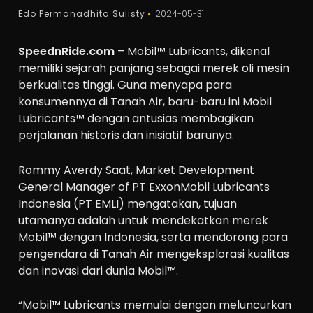
Edo Permanadhita Sulisty
2024-05-31
SpeednRide.com
– Mobil™ Lubricants, dikenal
memiliki sejarah panjang sebagai merek oli mesin
berkualitas tinggi. Guna menyapa para
konsumennya di Tanah Air, baru-baru ini Mobil
Lubricants™ dengan antusias membagikan
perjalanan historis dan inisiatif barunya.
Rommy Averdy Saat, Market Development
General Manager of PT ExxonMobil Lubricants
Indonesia (PT EMLI) mengatakan, tujuan
utamanya adalah untuk mendekatkan merek
Mobil™ dengan Indonesia, serta mendorong para
pengendara di Tanah Air mengeksplorasi kualitas
dan inovasi dari dunia Mobil™.
“Mobil™ Lubricants memulai dengan meluncurkan