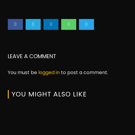
LEAVE A COMMENT
You must be
logged in
to post a comment.
YOU MIGHT ALSO LIKE