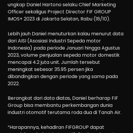
ungkap Daniel Hartono selaku Chief Marketing
Officer sekaligus Project Director FIF GROUP
IMOS+ 2023 di Jakarta Selatan, Rabu (18/10).
Lebih jauh Daniel menuturkan kalau menurut data
dari AISI (Asosiasi Industri Sepeda motor
Indonesia) pada periode Januari hingga Agustus
2023, volume penjualan sepeda motor domestik
mencapai 4.2 juta unit. Jumlah tersebut
meningkat sebesar 35.95 persen jika
dibandingkan dengan periode yang sama pada
2022.
Berangkat dari data diatas, Daniel berharap FIF
Group bisa membantu perkembangan dunia
industri otomotif terutama roda dua di Tanah Air.
“Harapannya, kehadiran FIFGROUP dapat