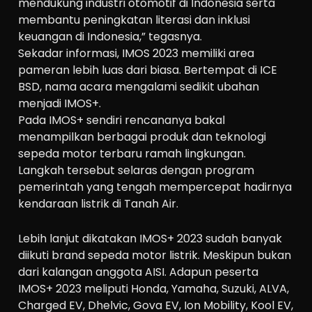
mendukung industri otomotif di Indonesia serta
membantu peningkatan literasi dan inklusi
keuangan di Indonesia,” tegasnya.
Sekadar informasi, IMOS 2023 memiliki area
pameran lebih luas dari biasa. Bertempat di ICE
BSD, nama acara mengalami sedikit ubahan
menjadi IMOS+.
Pada IMOS+ sendiri rencananya bakal
menampilkan berbagai produk dan teknologi
sepeda motor terbaru ramah lingkungan.
Langkah tersebut selaras dengan program
pemerintah yang tengah mempercepat hadirnya
kendaraan listrik di Tanah Air.
Lebih lanjut dikatakan IMOS+ 2023 sudah banyak
diikuti brand sepeda motor listrik. Meskipun bukan
dari kalangan anggota AISI. Adapun peserta
IMOS+ 2023 meliputi Honda, Yamaha, Suzuki, ALVA,
Charged EV, Dhelvic, Gova EV, Ion Mobility, Kool EV,