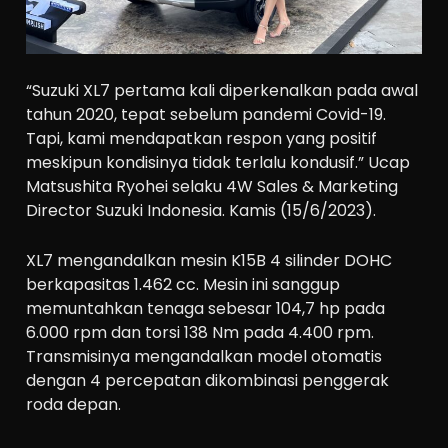
“Suzuki XL7 pertama kali diperkenalkan pada awal
tahun 2020, tepat sebelum pandemi Covid-19.
Tapi, kami mendapatkan respon yang positif
meskipun kondisinya tidak terlalu kondusif.” Ucap
Matsushita Ryohei selaku 4W Sales & Marketing
Director Suzuki Indonesia. Kamis (15/6/2023).
XL7 mengandalkan mesin K15B 4 silinder DOHC
berkapasitas 1.462 cc. Mesin ini sanggup
memuntahkan tenaga sebesar 104,7 hp pada
6.000 rpm dan torsi 138 Nm pada 4.400 rpm.
Transmisinya mengandalkan model otomatis
dengan 4 percepatan dikombinasi penggerak
roda depan.