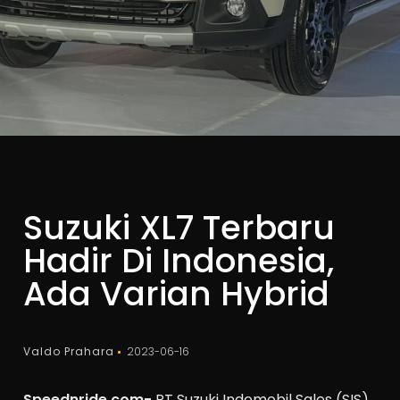
Suzuki XL7 Terbaru
Hadir Di Indonesia,
Ada Varian Hybrid
Valdo Prahara
2023-06-16
Speednride.com-
PT Suzuki Indomobil Sales (SIS)