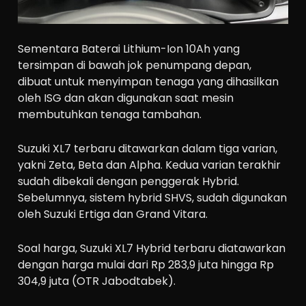
Sementara Baterai Lithium-Ion 10Ah yang
tersimpan di bawah jok penumpang depan,
dibuat untuk menyimpan tenaga yang dihasilkan
oleh ISG dan akan digunakan saat mesin
membutuhkan tenaga tambahan.
Suzuki XL7 terbaru ditawarkan dalam tiga varian,
yakni Zeta, Beta dan Alpha. Kedua varian terakhir
sudah dibekali dengan penggerak Hybrid.
Sebelumnya, sistem hybrid SHVS, sudah digunakan
oleh Suzuki Ertiga dan Grand Vitara.
Soal harga, Suzuki XL7 Hybrid terbaru diatawarkan
dengan harga mulai dari Rp 283,9 juta hingga Rp
304,9 juta (OTR Jabodtabek).