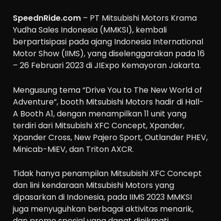
SpeednRide.com
– PT Mitsubishi Motors Krama
Yudha Sales Indonesia (MMKSI), kembali
berpartisipasi pada ajang Indonesia International
Motor Show (IIMS), yang diselenggarakan pada 16
– 26 Februari 2023 di JIExpo Kemayoran Jakarta.
Mengusung tema “Drive You to The New World of
Adventure”, booth Mitsubishi Motors hadir di Hall-
A Booth A1, dengan menampilkan 11 unit yang
terdiri dari Mitsubishi XFC Concept, Xpander,
Xpander Cross, New Pajero Sport, Outlander PHEV,
Minicab-MiEV, dan Triton AXCR.
Tidak hanya penampilan Mitsubishi XFC Concept
dan lini kendaraan Mitsubishi Motors yang
dipasarkan di Indonesia, pada IIMS 2023 MMKSI
juga menyuguhkan berbagai aktivitas menarik,
dan promo spesial yang dapat dinikmati