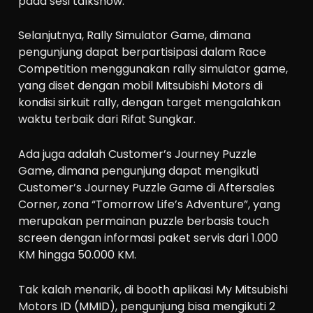
pada sesi talkshow.
Selanjutnya, Rally Simulator Game, dimana
pengunjung dapat berpartisipasi dalam Race
Competition menggunakan rally simulator game,
yang diset dengan mobil Mitsubishi Motors di
kondisi sirkuit rally, dengan target mengalahkan
waktu terbaik dari Rifat Sungkar.
Ada juga adalah Customer’s Journey Puzzle
Game, dimana pengunjung dapat mengikuti
Customer’s Journey Puzzle Game di Aftersales
Corner, zona “Tomorrow Life’s Adventure”, yang
merupakan permainan puzzle berbasis touch
screen dengan informasi paket servis dari 1.000
KM hingga 50.000 KM.
Tak kalah menarik, di booth aplikasi My Mitsubishi
Motors ID (MMID), pengunjung bisa mengikuti 2