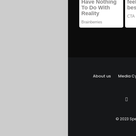
About us
Media Cy
© 2023 Spe