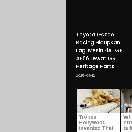
Toyota Gazoo
Racing Hidupkan
Lagi Mesin 4A-GE
AE86 Lewat GR
Heritage Parts
2025-09-12