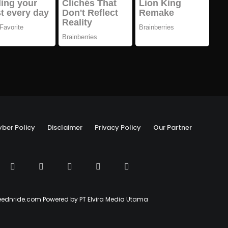
ber Policy
Disclaimer
Privacy Policy
Our Partner
ednride.com Powered by PT Elvira Media Utama