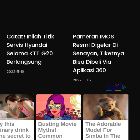
Catat! Inilah Titik
Pameran IMOS
Servis Hyundai
Resmi Digelar Di
Selama KTT G20
Senayan, Tiketnya
Berlangsung
Bisa Dibeli Via
Aplikasi 360
2022-11-10
2022-11-02