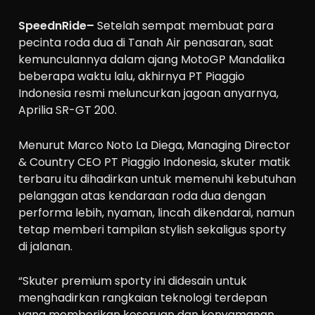
SpeednRide–
Setelah sempat membuat para
pecinta roda dua di Tanah Air penasaran, saat
kemunculannya dalam ajang MotoGP Mandalika
beberapa waktu lalu, akhirnya PT Piaggio
Indonesia resmi meluncurkan jagoan anyarnya,
Aprilia SR-GT 200.
Menurut Marco Noto La Diega, Managing Director
& Country CEO PT Piaggio Indonesia, skuter matik
terbaru itu dihadirkan untuk memenuhi kebutuhan
pelanggan atas kendaraan roda dua dengan
performa lebih, nyaman, lincah dikendarai, namun
tetap memberi tampilan stylish sekaligus sporty
di jalanan.
“Skuter premium sporty ini didesain untuk
menghadirkan rangkaian teknologi terdepan
yang memberikan keseruan dan kenyamanan