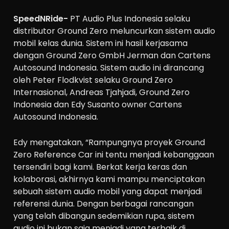
SpeedNRide-
PT Audio Plus Indonesia selaku
distributor Ground Zero meluncurkan sistem audio
mobil kelas dunia. Sistem ini hasil kerjasama
dengan Ground Zero GmbH Jerman dan Cartens
Autosound Indonesia. Sistem audio ini dirancang
oleh Peter Flodkvist selaku Ground Zero
Internasional, Andreas Tjahjadi, Ground Zero
Indonesia dan Edy Susanto owner Cartens
Autosound Indonesia.
Edy mengatakan, “Rampungnya proyek Ground
Zero Reference Car ini tentu menjadi kebanggaan
tersendiri bagi kami. Berkat kerja keras dan
kolaborasi, akhirnya kami mampu menciptakan
sebuah sistem audio mobil yang dapat menjadi
referensi dunia. Dengan berbagai rancangan
yang telah dibangun sedemikian rupa, sistem
audio ini bukan saja menjadi yang terbaik di