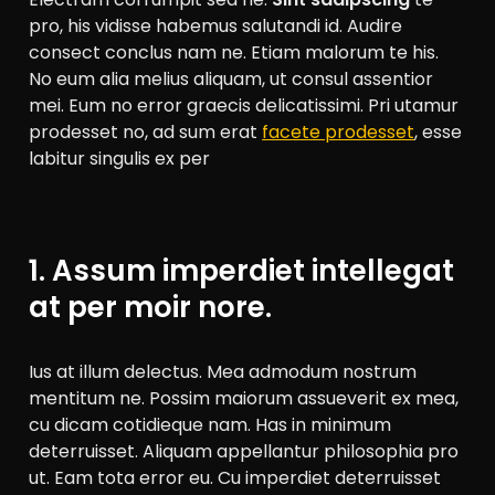
pro, his vidisse habemus salutandi id. Audire
consect conclus nam ne. Etiam malorum te his.
No eum alia melius aliquam, ut consul assentior
mei. Eum no error graecis delicatissimi. Pri utamur
prodesset no, ad sum erat
facete prodesset
, esse
labitur singulis ex per
1. Assum imperdiet intellegat
at per moir nore.
Ius at illum delectus. Mea admodum nostrum
mentitum ne. Possim maiorum assueverit ex mea,
cu dicam cotidieque nam. Has in minimum
deterruisset. Aliquam appellantur philosophia pro
ut. Eam tota error eu. Cu imperdiet deterruisset