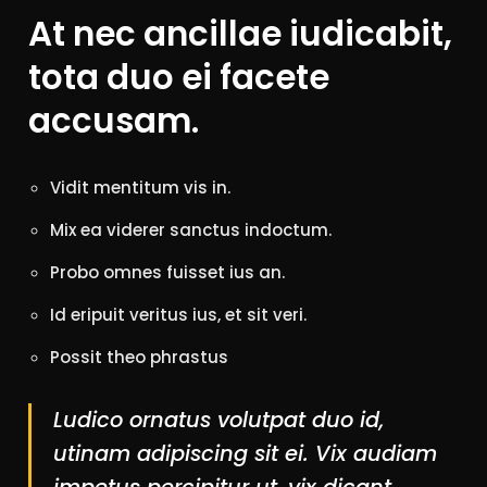
At nec ancillae iudicabit,
tota duo ei facete
accusam.
Vidit mentitum vis in.
Mix ea viderer sanctus indoctum.
Probo omnes fuisset ius an.
Id eripuit veritus ius, et sit veri.
Possit theo phrastus
Ludico ornatus volutpat duo id,
utinam adipiscing sit ei. Vix audiam