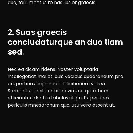
duo, falli impetus te has. Ius et graecis.
2. Suas graecis
concludaturque an duo tiam
sed.
Nec ea dicam ridens. Noster voluptaria
intellegebat mel et, duis vocibus quaerendum pro
an, pertinax imperdiet definitionem vel ea.
Scribentur omittantur ne vim, no qui rebum
efficiantur, doctus fabulas ut pri. Ex pertinax
periculis mnesarchum quo, usu vero essent ut.