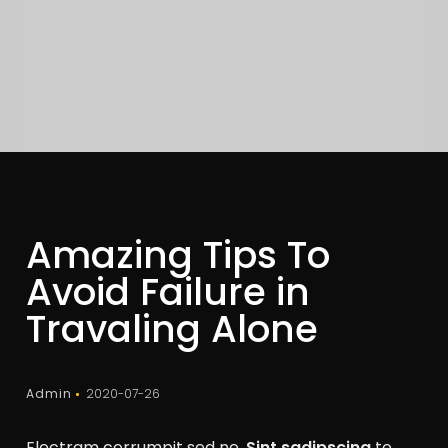
Amazing Tips To
Avoid Failure in
Travaling Alone
Admin
2020-07-26
Electram corrumpit sed ne.
Sint sadipscing
te