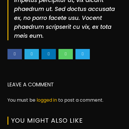
impetus percipitur ut, vix dicant
phaedrum ut. Sed doctus accusata
ex, no porro facete usu. Vocent
phaedrum scripserit cu vix, ex tota
meis eum.
LEAVE A COMMENT
You must be
logged in
to post a comment.
YOU MIGHT ALSO LIKE