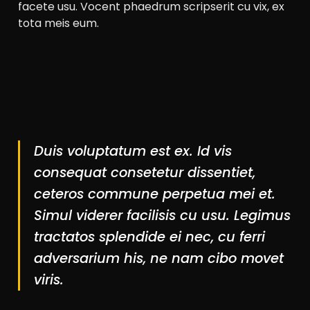
facete usu. Vocent phaedrum scripserit cu vix, ex
tota meis eum.
Duis voluptatum est ex. Id vis
consequat consetetur dissentiet,
ceteros commune perpetua mei et.
Simul viderer facilisis cu usu. Legimus
tractatos splendide ei nec, cu ferri
adversarium his, ne nam cibo movet
viris.