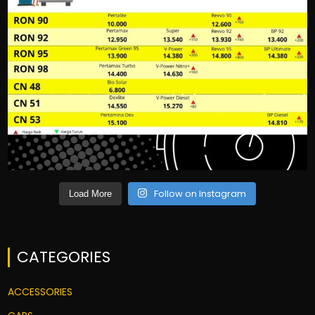
Follow on Instagram
Load More
CATEGORIES
ACCESSORIES