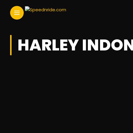
HARLEY INDON