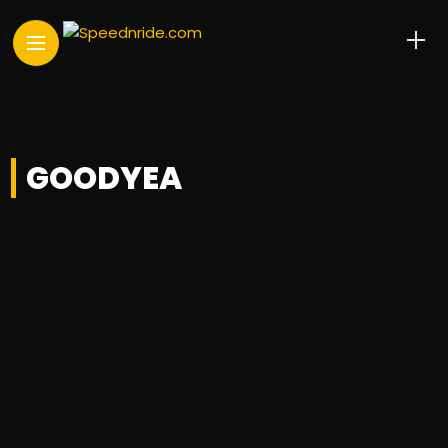
GOODYEA