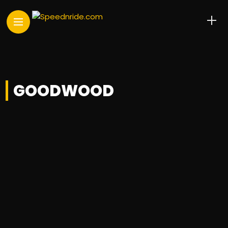
GOODWOOD