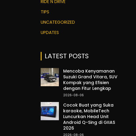
RIDE N DRIVE
TIPS
UNCATEGORIZED
UPDATES
LATEST POSTS
Mencoba Kenyamanan
Suzuki Grand Vitara, SUV
Kompak yang Efisien
dengan Fitur Lengkap
2026-08-06
Cocok Buat yang Suka
karaoke, MobileTech
Luncurkan Head Unit
Android Q-Sing di GIIAS
2026
2026-08-06