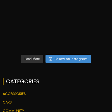
Follow on Instagram
Load More
CATEGORIES
ACCESSORIES
CARS
COMMUNITY