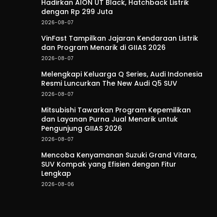
Hadirkan AION UT Black, Hatchback Listrik
dengan Rp 299 Juta
2026-08-07
VinFast Tampilkan Jajaran Kendaraan Listrik
dan Program Menarik di GIIAS 2026
2026-08-07
Melengkapi Keluarga Q Series, Audi Indonesia
Resmi Luncurkan The New Audi Q5 SUV
2026-08-07
Mitsubishi Tawarkan Program Kepemilikan
dan Layanan Purna Jual Menarik untuk
Pengunjung GIIAS 2026
2026-08-07
Mencoba Kenyamanan Suzuki Grand Vitara,
SUV Kompak yang Efisien dengan Fitur
Lengkap
2026-08-06