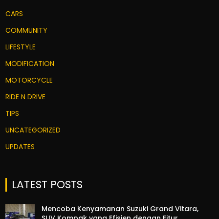
CARS
COMMUNITY
LIFESTYLE
MODIFICATION
MOTORCYCLE
RIDE N DRIVE
TIPS
UNCATEGORIZED
UPDATES
LATEST POSTS
Mencoba Kenyamanan Suzuki Grand Vitara,
SUV Kompak yang Efisien dengan Fitur