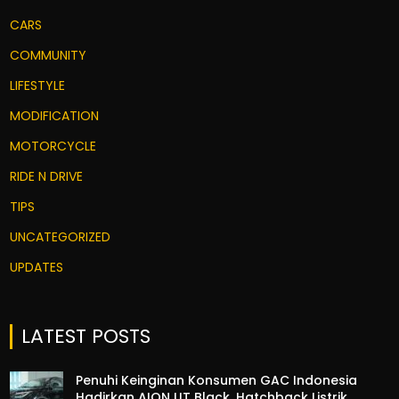
CARS
COMMUNITY
LIFESTYLE
MODIFICATION
MOTORCYCLE
RIDE N DRIVE
TIPS
UNCATEGORIZED
UPDATES
LATEST POSTS
Penuhi Keinginan Konsumen GAC Indonesia
Hadirkan AION UT Black, Hatchback Listrik