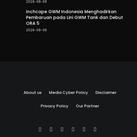
2026-08-08
Inchcape GWM Indonesia Menghadirkan
Pembaruan pada Lini GWM Tank dan Debut
ORA 5
2026-08-08
About us
Media Cyber Policy
Disclaimer
Privacy Policy
Our Partner