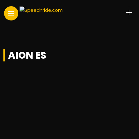
AION ES