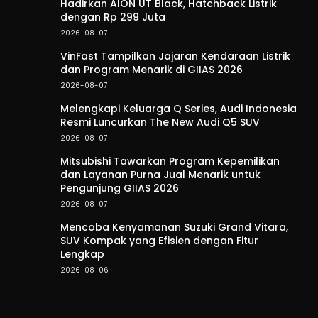
Hadirkan AION UT Black, Hatchback Listrik
dengan Rp 299 Juta
2026-08-07
VinFast Tampilkan Jajaran Kendaraan Listrik
dan Program Menarik di GIIAS 2026
2026-08-07
Melengkapi Keluarga Q Series, Audi Indonesia
Resmi Luncurkan The New Audi Q5 SUV
2026-08-07
Mitsubishi Tawarkan Program Kepemilikan
dan Layanan Purna Jual Menarik untuk
Pengunjung GIIAS 2026
2026-08-07
Mencoba Kenyamanan Suzuki Grand Vitara,
SUV Kompak yang Efisien dengan Fitur
Lengkap
2026-08-06