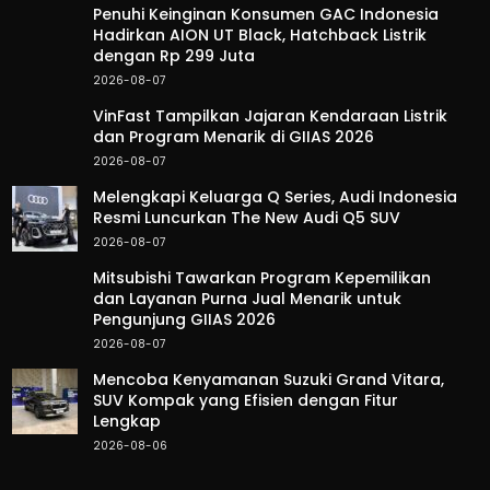
Penuhi Keinginan Konsumen GAC Indonesia
Hadirkan AION UT Black, Hatchback Listrik
dengan Rp 299 Juta
2026-08-07
VinFast Tampilkan Jajaran Kendaraan Listrik
dan Program Menarik di GIIAS 2026
2026-08-07
Melengkapi Keluarga Q Series, Audi Indonesia
Resmi Luncurkan The New Audi Q5 SUV
2026-08-07
Mitsubishi Tawarkan Program Kepemilikan
dan Layanan Purna Jual Menarik untuk
Pengunjung GIIAS 2026
2026-08-07
Mencoba Kenyamanan Suzuki Grand Vitara,
SUV Kompak yang Efisien dengan Fitur
Lengkap
2026-08-06