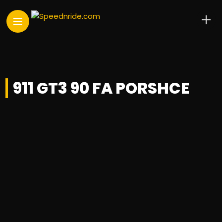
911 GT3 90 FA PORSHCE