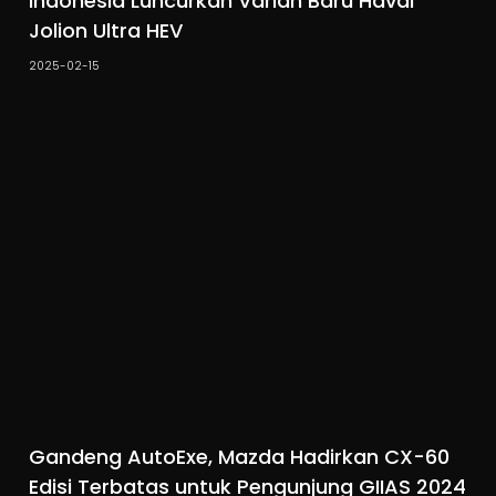
Indonesia Luncurkan Varian Baru Haval
Jolion Ultra HEV
2025-02-15
Gandeng AutoExe, Mazda Hadirkan CX-60
Edisi Terbatas untuk Pengunjung GIIAS 2024