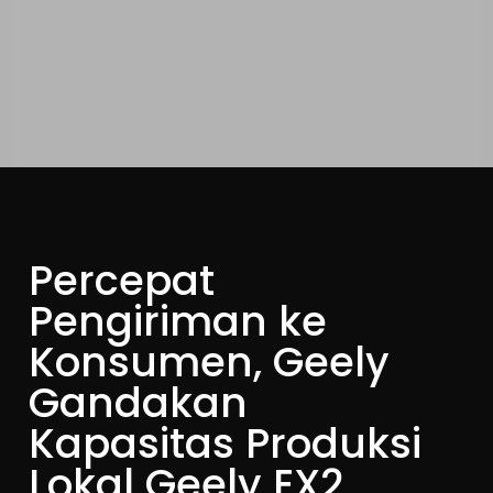
Percepat
Pengiriman ke
Konsumen, Geely
Gandakan
Kapasitas Produksi
Lokal Geely EX2