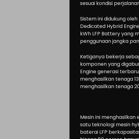
sesuai kondisi perjalanan
Sistem ini didukung ol
Dedicated Hybrid Engine
kWh LFP Battery yang m
penggunaan jangka pan
Ketiganya bekerja sebag
komponen yang digabun
Engine generasi terbaru
menghasilkan tenaga 13
menghasilkan tenaga 20
Mesin ini menghasilkan 
satu teknologi mesin hyb
baterai LFP berkapasita