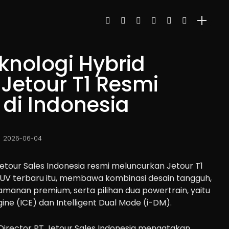
knologi Hybrid
Jetour T1 Resmi
di Indonesia
2026-06-04
etour Sales Indonesia resmi meluncurkan Jetour T1
SUV terbaru itu, membawa kombinasi desain tangguh,
manan premium, serta pilihan dua powertrain, yaitu
ine (ICE) dan Intelligent Dual Mode (i-DM).
t Director PT Jetour Sales Indonesia mengatakan,