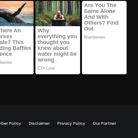
ber Policy
Disclaimer
Privacy Policy
Our Partner