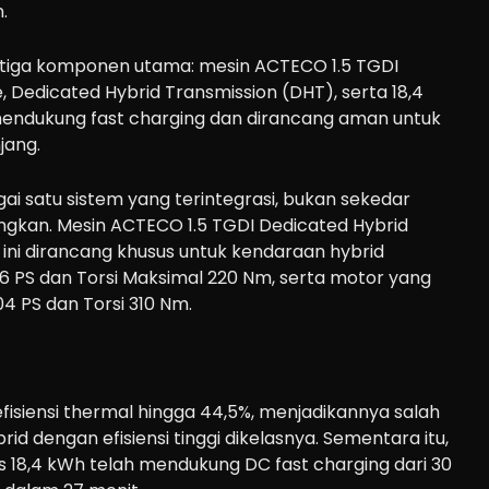
.
eh tiga komponen utama: mesin ACTECO 1.5 TGDI
, Dedicated Hybrid Transmission (DHT), serta 18,4
endukung fast charging dan dirancang aman untuk
jang.
ai satu sistem yang terintegrasi, bukan sekedar
gkan. Mesin ACTECO 1.5 TGDI Dedicated Hybrid
 ini dirancang khusus untuk kendaraan hybrid
6 PS dan Torsi Maksimal 220 Nm, serta motor yang
4 PS dan Torsi 310 Nm.
efisiensi thermal hingga 44,5%, menjadikannya salah
rid dengan efisiensi tinggi dikelasnya. Sementara itu,
s 18,4 kWh telah mendukung DC fast charging dari 30