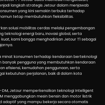
enjadi langkah strategis Jetour dalam menjawab
onsumen yang kini semakin terbuka terhadap
, namun tetap membutuhkan fleksibilitas.
rkan solusi mobilitas cerdas melalui pengembangan
g teknologi energi baru, inovasi global, serta
 kuat, kami bangga menghadirkan Jetour T1 sebagai
jarnya.
a minat konsumen terhadap kendaraan berteknologi
ih banyak pengguna yang membutuhkan kendaraan
 efisiensi, kemudahan penggunaan, serta
agai kebutuhan perjalanan, baik di dalam kota
1 i-DM, Jetour memperkenalkan teknologi Intelligent
-DM menggabungkan mesin bensin dan motor listrik
id adaptif yang mampu bekerja secara otomatis