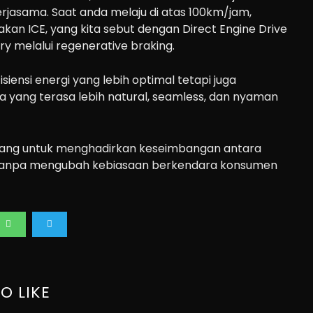
rjasama. Saat anda melaju di atas 100km/jam,
an ICE, yang kita sebut dengan Direct Engine Drive
y melalui regenerative braking.
siensi energi yang lebih optimal tetapi juga
yang terasa lebih natural, seamless, dan nyaman
ancang untuk menghadirkan keseimbangan antara
a tanpa mengubah kebiasaan berkendara konsumen
O LIKE