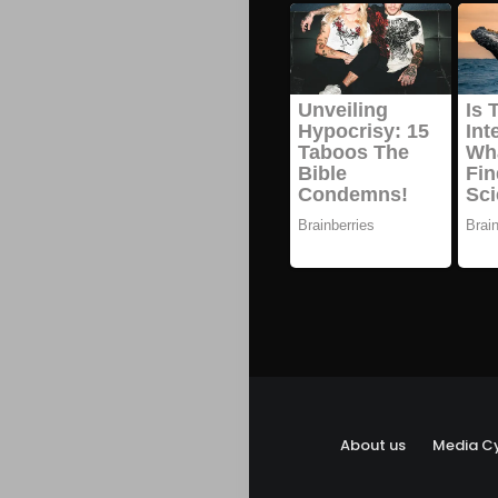
About us
Media Cy