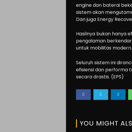
engine dan baterai beke
sistem akan mengutamak
Dan juga Energy Recover
Hasilnya bukan hanya efi
pengalaman berkendara 
untuk mobilitas modern.
Seluruh sistem ini dir
efisiensi dan perform
secara drastis. (EPS)
YOU MIGHT ALS