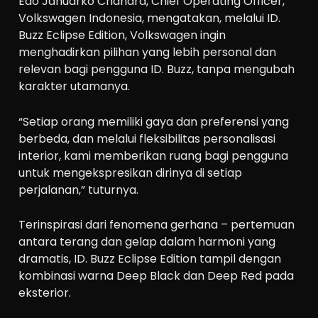
Edo Januarko Chandra, Chief Operating Officer,
Volkswagen Indonesia, mengatakan, melalui ID.
Buzz Eclipse Edition, Volkswagen ingin
menghadirkan pilihan yang lebih personal dan
relevan bagi pengguna ID. Buzz, tanpa mengubah
karakter utamanya.
“Setiap orang memiliki gaya dan preferensi yang
berbeda, dan melalui fleksibilitas personalisasi
interior, kami memberikan ruang bagi pengguna
untuk mengekspresikan dirinya di setiap
perjalanan,” tuturnya.
Terinspirasi dari fenomena gerhana – pertemuan
antara terang dan gelap dalam harmoni yang
dramatis, ID. Buzz Eclipse Edition tampil dengan
kombinasi warna Deep Black dan Deep Red pada
eksterior.