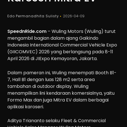
Edo Permanadhita Sulisty
2026-04-09
SpeednRide.com
– Wuling Motors (Wuling) turut
mengambil bagian dalam ajang Gaikindo
Indonesia International Commercial Vehicle Expo
(GIICOMVEC) 2026 yang berlangsung pada 8-11
April 2026 di JIExpo Kemayoran, Jakarta.
Dalam pameran ini, Wuling menempati Booth B1-
7, Hall B1 dengan luas 128 m2 serta area
tambahan di outdoor display. Wuling
menampilkan lini kendaraan komersialnya, yaitu
Formo Max dan juga Mitra EV dalam berbagai
aplikasi karoseri.
Aditya Triananto selaku Fleet & Commercial