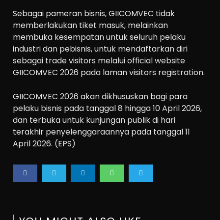
Sebagai pameran bisnis, GIICOMVEC tidak
memberlakukan tiket masuk, melainkan
membuka kesempatan untuk seluruh pelaku
industri dan pebisnis, untuk mendaftarkan diri
sebagai trade visitors melalui official website
GIICOMVEC 2026 pada laman visitors registration.
GIICOMVEC 2026 akan dikhususkan bagi para
pelaku bisnis pada tanggal 8 hingga 10 April 2026,
dan terbuka untuk kunjungan publik di hari
terakhir penyelenggaraannya pada tanggal 11
April 2026. (EPS)